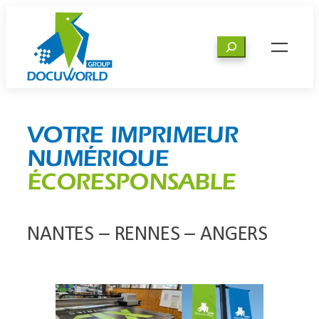
Aller
au
Rechercher
contenu
VOTRE IMPRIMEUR
NUMÉRIQUE
ÉCORESPONSABLE
NANTES – RENNES – ANGERS