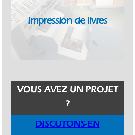
Impression de livres
VOUS AVEZ UN PROJET
?
DISCUTONS-EN