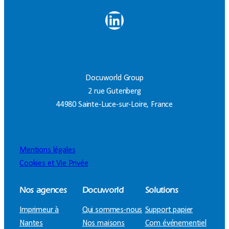
LinkedIn
Docuworld Group
2 rue Gutenberg
44980 Sainte-Luce-sur-Loire, France
Mentions légales
Cookies et Vie Privée
Nos agences
Docuworld
Solutions
Imprimeur à
Qui sommes-nous
Support papier
Nantes
Nos maisons
Com événementiel