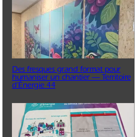
Des fresques grand format pour
humaniser un chantier — Territoire
d’Énergie 44