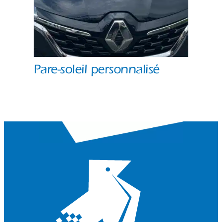
Pare-soleil personnalisé