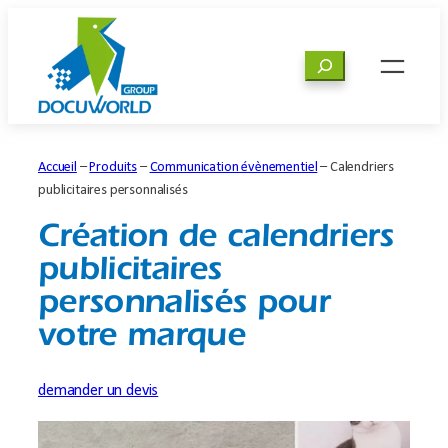
Aller
au
Rechercher
contenu
Accueil
–
Produits
–
Communication évènementiel
–
Calendriers
publicitaires personnalisés
Création de calendriers
publicitaires
personnalisés pour
votre marque
demander un devis