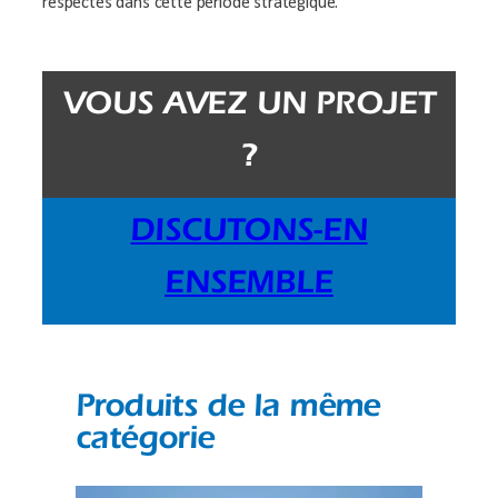
respectés dans cette période stratégique.
VOUS AVEZ UN PROJET
?
DISCUTONS-EN
ENSEMBLE
Produits de la même
catégorie