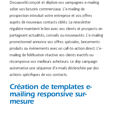
Docuworld conçoit et déploie vos campagnes e-mailing
selon vos besoins commerciaux. L’e-mailing de
prospection introduit votre entreprise et vos offres
auprès de nouveaux contacts ciblés. La newsletter
régulière maintient le lien avec vos clients et prospects en
partageant actualités, conseils ou nouveautés. L’e-mailing
promotionnel annonce vos offres spéciales, lancements
produits ou événements avec un call-to-action direct. L’e-
mailing de fidélisation réactive vos clients inactifs ou
récompense vos meilleurs acheteurs. Le drip campaign
automatise une séquence d’e-mails déclenchée par des
actions spécifiques de vos contacts.
Création de templates e-
mailing responsive sur-
mesure