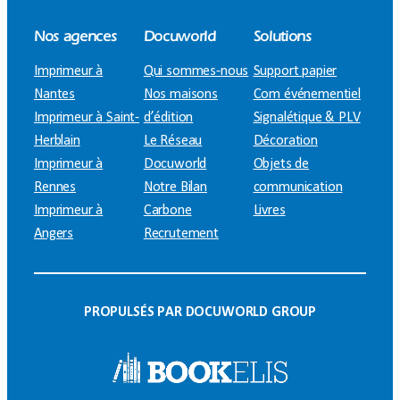
Nos agences
Docuworld
Solutions
Imprimeur à
Qui sommes-nous
Support papier
Nantes
Nos maisons
Com événementiel
Imprimeur à Saint-
d’édition
Signalétique & PLV
Herblain
Le Réseau
Décoration
Imprimeur à
Docuworld
Objets de
Rennes
Notre Bilan
communication
Imprimeur à
Carbone
Livres
Angers
Recrutement
PROPULSÉS PAR DOCUWORLD GROUP