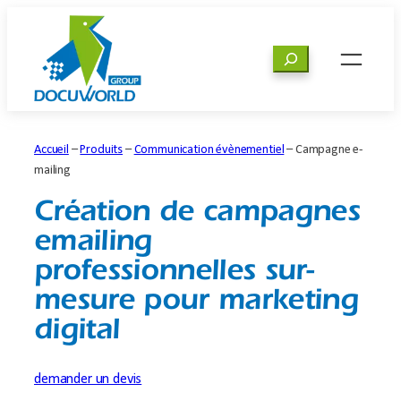
Aller
au
Rechercher
contenu
Accueil
–
Produits
–
Communication évènementiel
–
Campagne e-
mailing
Création de campagnes
emailing
professionnelles sur-
mesure pour marketing
digital
demander un devis