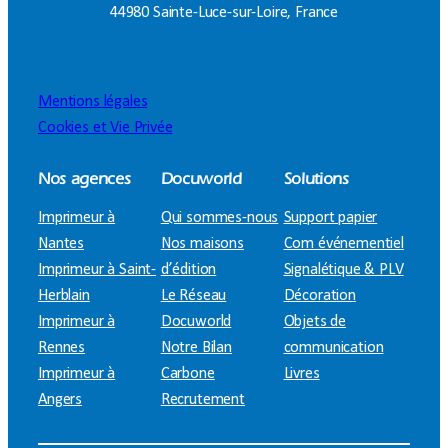
44980 Sainte-Luce-sur-Loire, France
Mentions légales
Cookies et Vie Privée
Nos agences
Docuworld
Solutions
Imprimeur à
Qui sommes-nous
Support papier
Nantes
Nos maisons
Com événementiel
Imprimeur à Saint-
d’édition
Signalétique & PLV
Herblain
Le Réseau
Décoration
Imprimeur à
Docuworld
Objets de
Rennes
Notre Bilan
communication
Imprimeur à
Carbone
Livres
Angers
Recrutement