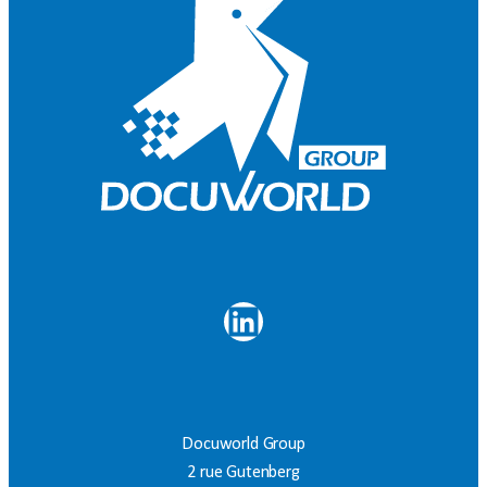
LinkedIn
Docuworld Group
2 rue Gutenberg