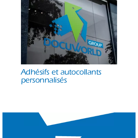
Adhésifs et autocollants
personnalisés