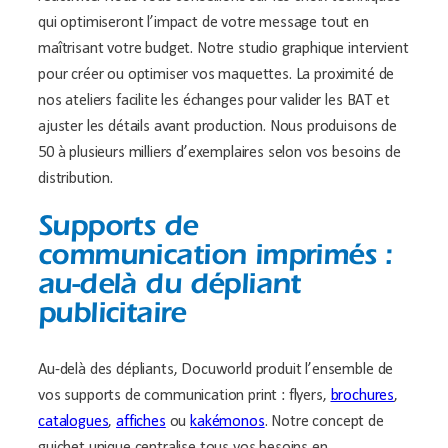
qui optimiseront l’impact de votre message tout en
maîtrisant votre budget. Notre studio graphique intervient
pour créer ou optimiser vos maquettes. La proximité de
nos ateliers facilite les échanges pour valider les BAT et
ajuster les détails avant production. Nous produisons de
50 à plusieurs milliers d’exemplaires selon vos besoins de
distribution.
Supports de
communication imprimés :
au-delà du dépliant
publicitaire
Au-delà des dépliants, Docuworld produit l’ensemble de
vos supports de communication print : flyers,
brochures
,
catalogues
,
affiches
ou
kakémonos
. Notre concept de
guichet unique centralise tous vos besoins en