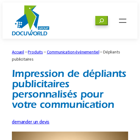
Aller
au
Rechercher
contenu
Accueil
–
Produits
–
Communication évènementiel
–
Dépliants
publicitaires
Impression de dépliants
publicitaires
personnalisés pour
votre communication
demander un devis