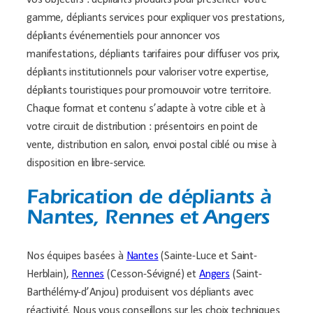
vos objectifs : dépliants produits pour présenter votre
gamme, dépliants services pour expliquer vos prestations,
dépliants événementiels pour annoncer vos
manifestations, dépliants tarifaires pour diffuser vos prix,
dépliants institutionnels pour valoriser votre expertise,
dépliants touristiques pour promouvoir votre territoire.
Chaque format et contenu s’adapte à votre cible et à
votre circuit de distribution : présentoirs en point de
vente, distribution en salon, envoi postal ciblé ou mise à
disposition en libre-service.
Fabrication de dépliants à
Nantes, Rennes et Angers
Nos équipes basées à
Nantes
(Sainte-Luce et Saint-
Herblain),
Rennes
(Cesson-Sévigné) et
Angers
(Saint-
Barthélémy-d’Anjou) produisent vos dépliants avec
réactivité. Nous vous conseillons sur les choix techniques