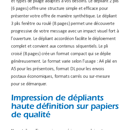
et types de pliage adaptés à vos besoins. Le dépliant 2 plis
(6 pages) offre une structure simple et efficace pour
présenter votre offre de manière synthétique. Le dépliant
3 plis fenêtre ou roulé (8 pages) permet une découverte
progressive de votre message avec un impact visuel fort à
l’ouverture. Le dépliant accordéon facilite le déploiement
complet et convient aux contenus séquentiels. Le pli
croisé (8 pages) crée un format compact qui se déplie
généreusement. Le format varie selon l’usage : A4 plié en
A5 pour les présentoirs, format DL pour les envois
postaux économiques, formats carrés ou sur-mesure
pour se démarquer.
Impression de dépliants
haute définition sur papiers
de qualité