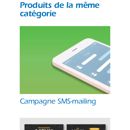
Produits de la même
catégorie
Campagne SMS-mailing