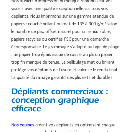
Nos ateliers d’impression numérique reproduisent vos
visuels avec une qualité exceptionnelle sur tous vos
dépliants. Nous imprimons sur une gamme étendue de
papiers : couché brillant ou mat de 135 à 300 g/m² selon
le nombre de plis, offset naturel pour un rendu sobre,
papiers recyclés ou certifiés FSC pour une démarche
écoresponsable. Le grammage s’adapte au type de pliage
: un papier trop épais risque de casser au pli, un papier
trop fin manque de tenue. Le pelliculage mat ou brillant
protège vos dépliants de l’usure et valorise le rendu final.
La qualité du rainage garantit des plis nets et durables.
Dépliants commerciaux :
conception graphique
efficace
Nos équipes
créent vos dépliants en optimisant chaque