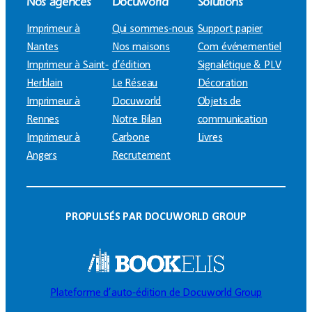
Nos agences
Docuworld
Solutions
Imprimeur à
Qui sommes-nous
Support papier
Nantes
Nos maisons
Com événementiel
Imprimeur à Saint-
d’édition
Signalétique & PLV
Herblain
Le Réseau
Décoration
Imprimeur à
Docuworld
Objets de
Rennes
Notre Bilan
communication
Imprimeur à
Carbone
Livres
Angers
Recrutement
PROPULSÉS PAR DOCUWORLD GROUP
Plateforme d’auto-édition de Docuworld Group