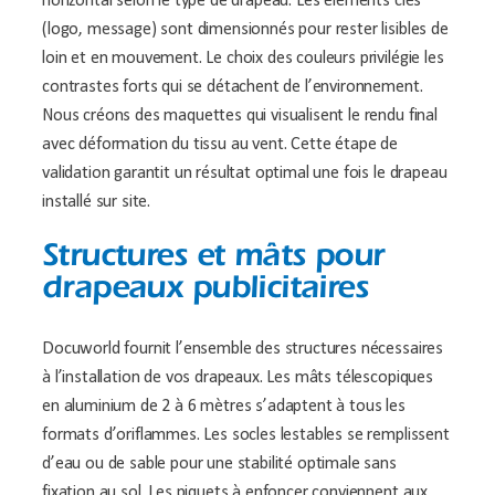
horizontal selon le type de drapeau. Les éléments clés
(logo, message) sont dimensionnés pour rester lisibles de
loin et en mouvement. Le choix des couleurs privilégie les
contrastes forts qui se détachent de l’environnement.
Nous créons des maquettes qui visualisent le rendu final
avec déformation du tissu au vent. Cette étape de
validation garantit un résultat optimal une fois le drapeau
installé sur site.
Structures et mâts pour
drapeaux publicitaires
Docuworld fournit l’ensemble des structures nécessaires
à l’installation de vos drapeaux. Les mâts télescopiques
en aluminium de 2 à 6 mètres s’adaptent à tous les
formats d’oriflammes. Les socles lestables se remplissent
d’eau ou de sable pour une stabilité optimale sans
fixation au sol. Les piquets à enfoncer conviennent aux