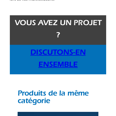
VOUS AVEZ UN PROJET
?
DISCUTONS-EN
ENSEMBLE
Produits de la même
catégorie