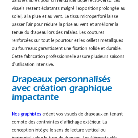
dans les fibres pour un rendu identique recto-verso. Les
visuels restent éclatants malgré l’exposition prolongée au
soleil, à la pluie et au vent. Le tissu microperforé laisse
passer l’air pour réduire la prise au vent et améliorer la
tenue du drapeau lors des rafales. Les coutures
renforcées sur tout le pourtour et les œillets métalliques
ou fourreaux garantissent une fixation solide et durable.
Cette fabrication professionnelle assure plusieurs saisons
d’utilisation intensive.
Drapeaux personnalisés
avec création graphique
impactante
Nos graphistes
créent vos visuels de drapeaux en tenant
compte des contraintes d’affichage extérieur. La
conception intègre le sens de lecture vertical ou