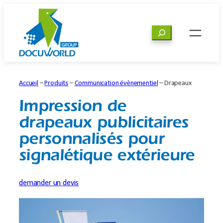
Aller
au
Rechercher
contenu
Accueil
–
Produits
–
Communication évènementiel
–
Drapeaux
Impression de
drapeaux publicitaires
personnalisés pour
signalétique extérieure
demander un devis