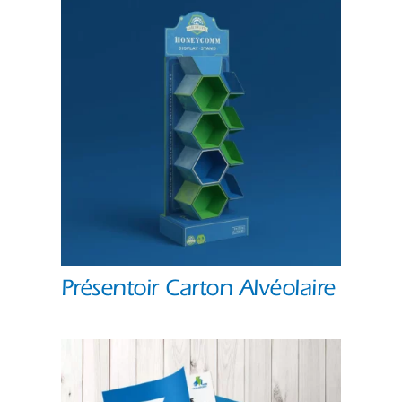
Présentoir Carton Alvéolaire