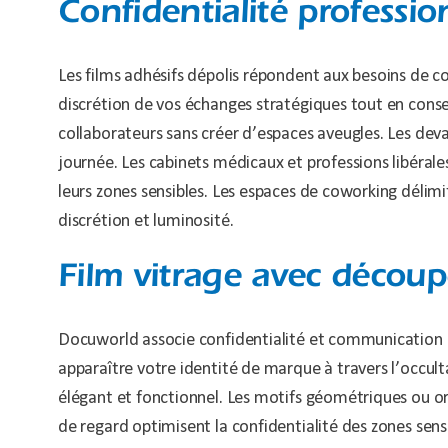
Confidentialité professio
Les films adhésifs dépolis répondent aux besoins de co
discrétion de vos échanges stratégiques tout en conser
collaborateurs sans créer d’espaces aveugles. Les dev
journée. Les cabinets médicaux et professions libérale
leurs zones sensibles. Les espaces de coworking délimi
discrétion et luminosité.
Film vitrage avec décou
Docuworld associe confidentialité et communication gr
apparaître votre identité de marque à travers l’occu
élégant et fonctionnel. Les motifs géométriques ou or
de regard optimisent la confidentialité des zones sen