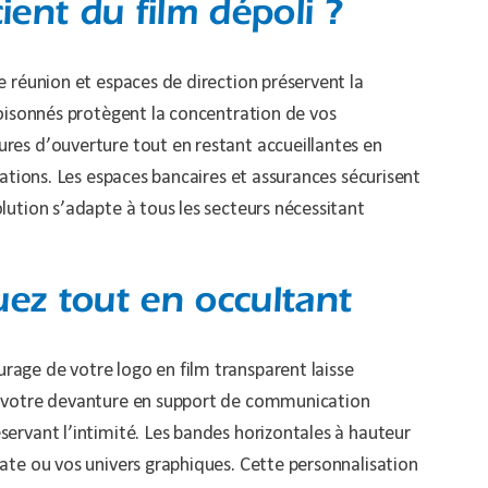
ient du film dépoli ?
e réunion et espaces de direction préservent la
loisonnés protègent la concentration de vos
ures d’ouverture tout en restant accueillantes en
tations. Les espaces bancaires et assurances sécurisent
lution s’adapte à tous les secteurs nécessitant
ez tout en occultant
rage de votre logo en film transparent laisse
me votre devanture en support de communication
servant l’intimité. Les bandes horizontales à hauteur
rate ou vos univers graphiques. Cette personnalisation