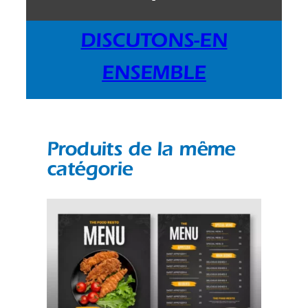
DISCUTONS-EN
ENSEMBLE
Produits de la même
catégorie