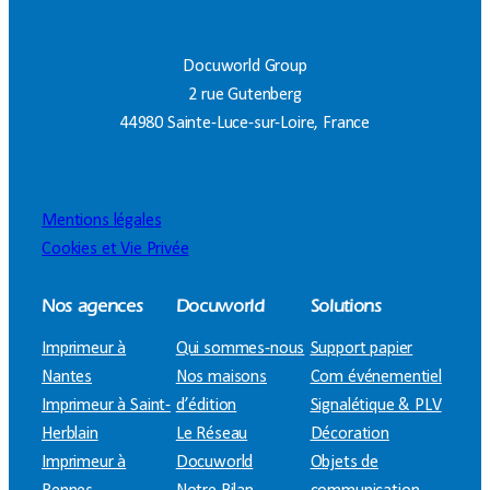
Docuworld Group
2 rue Gutenberg
44980 Sainte-Luce-sur-Loire, France
Mentions légales
Cookies et Vie Privée
Nos agences
Docuworld
Solutions
Imprimeur à
Qui sommes-nous
Support papier
Nantes
Nos maisons
Com événementiel
Imprimeur à Saint-
d’édition
Signalétique & PLV
Herblain
Le Réseau
Décoration
Imprimeur à
Docuworld
Objets de