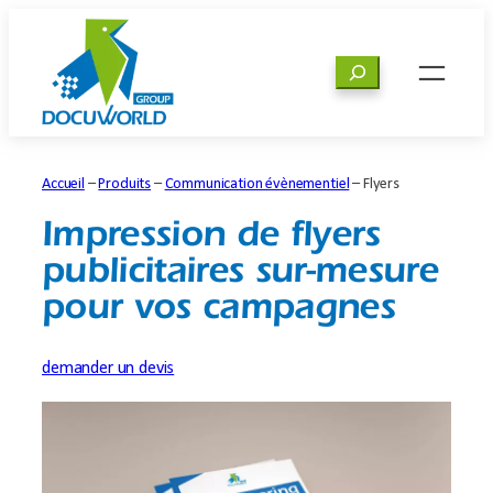
Aller
au
Rechercher
contenu
Accueil
–
Produits
–
Communication évènementiel
–
Flyers
Impression de flyers
publicitaires sur-mesure
pour vos campagnes
demander un devis