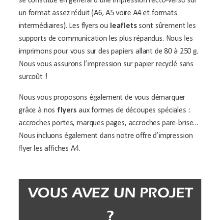
se constitue en général d’une impression recto-verso sur
un format assez réduit (A6, A5 voire A4 et formats
intermédiaires). Les flyers ou
leaflets
sont sûrement les
supports de communication les plus répandus. Nous les
imprimons pour vous sur des papiers allant de 80 à 250 g.
Nous vous assurons l’impression sur papier recyclé sans
surcoût !
Nous vous proposons également de vous démarquer
grâce à nos
flyers
aux formes de découpes spéciales :
accroches portes, marques pages, accroches pare-brise…
Nous incluons également dans notre offre d’impression
flyer les affiches A4.
VOUS AVEZ UN PROJET
?