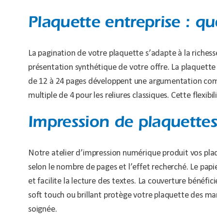
Plaquette entreprise : q
La pagination de votre plaquette s’adapte à la richess
présentation synthétique de votre offre. La plaquette
de 12 à 24 pages développent une argumentation compl
multiple de 4 pour les reliures classiques. Cette flexibi
Impression de plaquettes
Notre atelier d’impression numérique produit vos plaq
selon le nombre de pages et l’effet recherché. Le papi
et facilite la lecture des textes. La couverture béné
soft touch ou brillant protège votre plaquette des manip
soignée.