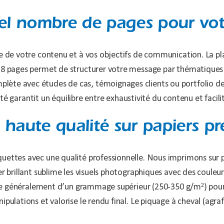
uel nombre de pages pour vo
e de votre contenu et à vos objectifs de communication. La pla
 8 pages permet de structurer votre message par thématiques 
ète avec études de cas, témoignages clients ou portfolio de 
lité garantit un équilibre entre exhaustivité du contenu et facili
 haute qualité sur papiers 
uettes avec une qualité professionnelle. Nous imprimons sur 
er brillant sublime les visuels photographiques avec des couleu
ficie généralement d’un grammage supérieur (250-350 g/m²) pour
ulations et valorise le rendu final. Le piquage à cheval (agrafe