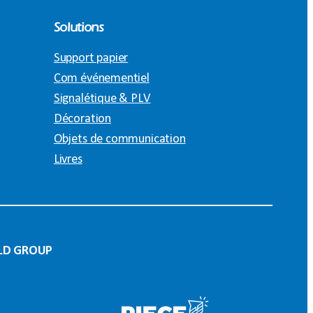
Solutions
Support papier
Com événementiel
Signalétique & PLV
Décoration
Objets de communication
Livres
LD GROUP