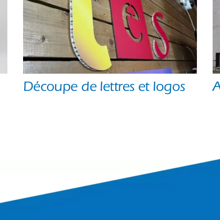
Découpe de lettres et logos
A