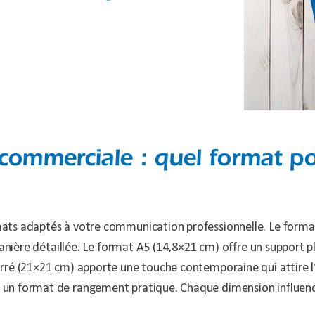
commerciale : quel format po
ats adaptés à votre communication professionnelle. Le format
manière détaillée. Le format A5 (14,8×21 cm) offre un support p
rré (21×21 cm) apporte une touche contemporaine qui attire l
un format de rangement pratique. Chaque dimension influence