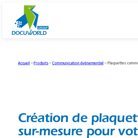
Aller
au
contenu
Accueil
–
Produits
–
Communication évènementiel
–
Plaquettes comme
Création de plaquet
sur-mesure pour vot