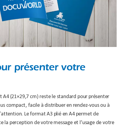
ur présenter votre
 A4 (21×29,7 cm) reste le standard pour présenter
lus compact, facile à distribuer en rendez-vous ou à
’attention. Le format A3 plié en A4 permet de
 la perception de votre message et l’usage de votre