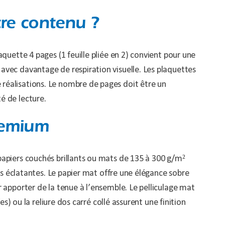
tre contenu ?
quette 4 pages (1 feuille pliée en 2) convient pour une
avec davantage de respiration visuelle. Les plaquettes
réalisations. Le nombre de pages doit être un
té de lecture.
premium
papiers couchés brillants ou mats de 135 à 300 g/m²
rs éclatantes. Le papier mat offre une élégance sobre
 apporter de la tenue à l’ensemble. Le pelliculage mat
s) ou la reliure dos carré collé assurent une finition