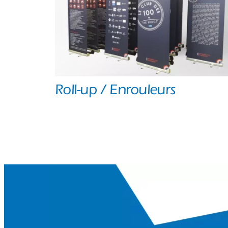
Roll-up / Enrouleurs