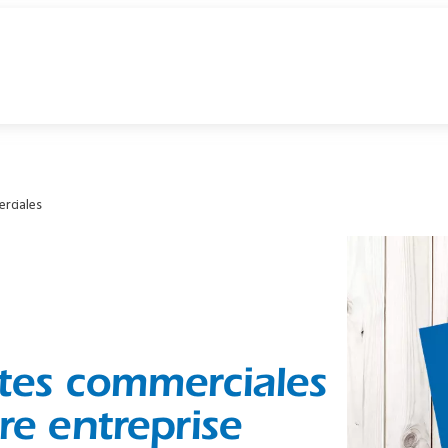
rciales
tes commerciales
re entreprise