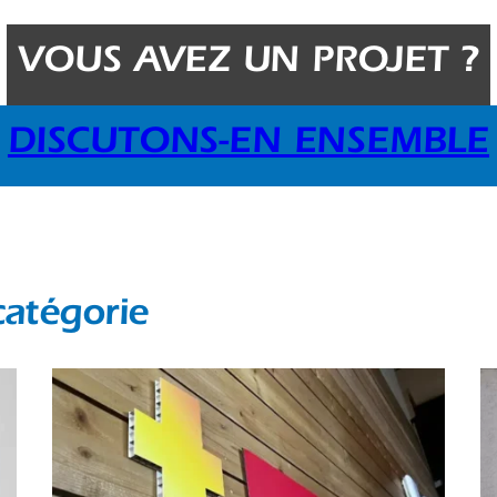
VOUS AVEZ UN PROJET ?
DISCUTONS-EN ENSEMBLE
catégorie