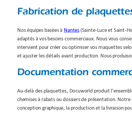
Fabrication de plaquett
Nos équipes basées à
Nantes
(Sainte-Luce et Saint-He
adaptés à vos besoins commerciaux. Nous vous conseil
intervient pour créer ou optimiser vos maquettes selon
et ajuster les détails avant production. Nous produison
Documentation commercial
Au-delà des plaquettes, Docuworld produit l’ensemb
chemises à rabats ou dossiers de présentation. Notre 
conception graphique, la production et la livraison po