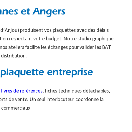
nnes et Angers
d’Anjou) produisent vos plaquettes avec des délais
ut en respectant votre budget. Notre studio graphique
s ateliers facilite les échanges pour valider les BAT
distribution.
plaquette entreprise
,
livres de références
, fiches techniques détachables,
orts de vente. Un seul interlocuteur coordonne la
ls commerciaux.