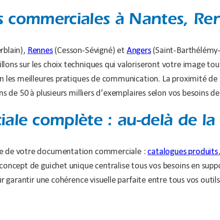
es commerciales à Nantes, Re
rblain),
Rennes
(Cesson-Sévigné) et
Angers
(Saint-Barthélémy-
lons sur les choix techniques qui valoriseront votre image to
 les meilleures pratiques de communication. La proximité de no
s de 50 à plusieurs milliers d’exemplaires selon vos besoins de 
e complète : au-delà de la 
le de votre documentation commerciale :
catalogues produits
concept de guichet unique centralise tous vos besoins en supp
ur garantir une cohérence visuelle parfaite entre tous vos outi