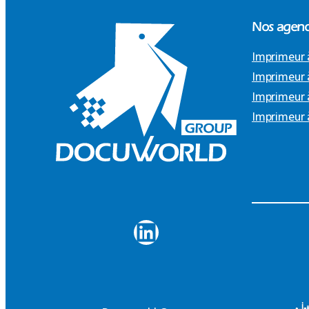
Nos agenc
Imprimeur 
Imprimeur 
Imprimeur 
Imprimeur 
LinkedIn