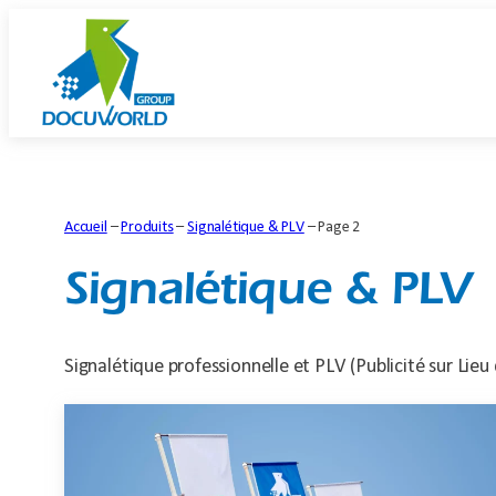
Aller
au
contenu
Accueil
–
Produits
–
Signalétique & PLV
–
Page 2
Signalétique & PLV
Signalétique professionnelle et PLV (Publicité sur Lieu