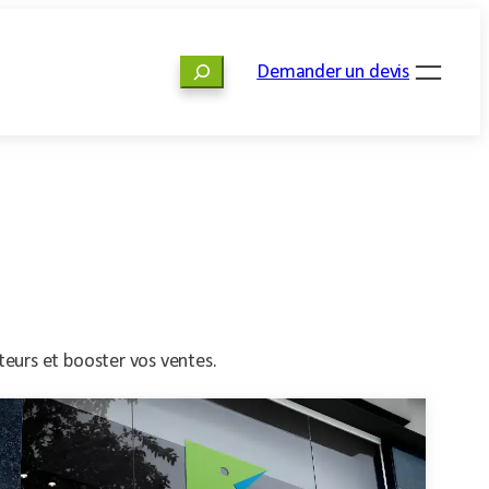
Rechercher
Demander un devis
iteurs et booster vos ventes.