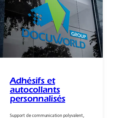
Adhésifs et
autocollants
personnalisés
Support de communication polyvalent,