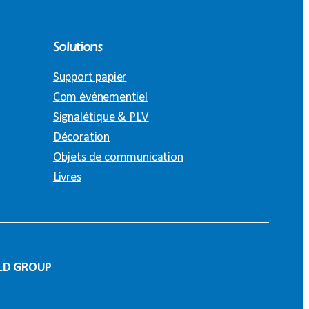
Solutions
Support papier
Com événementiel
Signalétique & PLV
Décoration
Objets de communication
Livres
LD GROUP