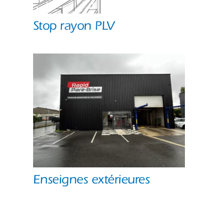
Stop rayon PLV
Enseignes extérieures