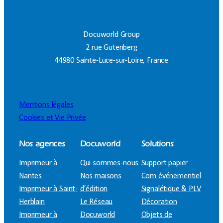
Docuworld Group
2 rue Gutenberg
44980 Sainte-Luce-sur-Loire, France
Mentions légales
Cookies et Vie Privée
Nos agences
Docuworld
Solutions
Imprimeur à
Qui sommes-nous
Support papier
Nantes
Nos maisons
Com événementiel
Imprimeur à Saint-
d’édition
Signalétique & PLV
Herblain
Le Réseau
Décoration
Imprimeur à
Docuworld
Objets de