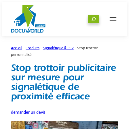
Aller
au
Rechercher
contenu
Accueil
–
Produits
–
Signalétique & PLV
–
Stop trottoir
personnalisé
Stop trottoir publicitaire
sur mesure pour
signalétique de
proximité efficace
demander un devis