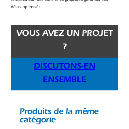
délais optimisés.
VOUS AVEZ UN PROJET
?
DISCUTONS-EN
ENSEMBLE
Produits de la même
catégorie