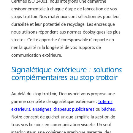
Certifiés ISO 14001, nous intégrons une démarche
environnementale à chaque étape de fabrication de vos
stops trottoir. Nos matériaux sont sélectionnés pour leur
durabilité et leur potentiel de recyclage. Les encres que
nous utilisons répondent aux normes écologiques les plus
strictes. Cette approche écoresponsable n’impacte en
rien la qualité ni la longévité de vos supports de
communication extérieure.
Signalétique extérieure : solutions
complémentaires au stop trottoir
Au-delà du stop trottoir, Docuworld vous propose une
gamme complète de signalétique extérieure :
totems
extérieurs
,
enseignes
,
drapeaux publicitaires
ou
bâches
.
Notre concept de guichet unique simplifie la gestion de
tous vos besoins en communication visuelle. Un seul
interlocuteur, une cohérence graphique garantie, des