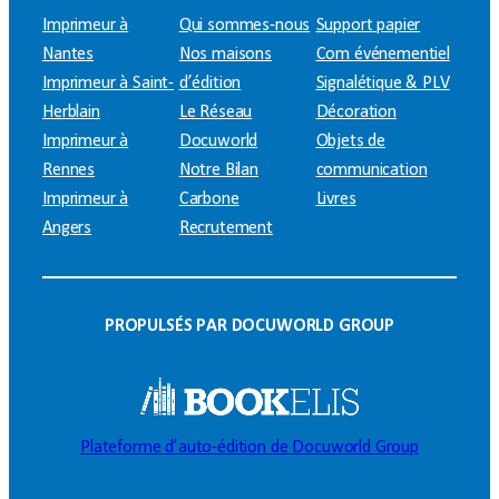
Imprimeur à
Qui sommes-nous
Support papier
Nantes
Nos maisons
Com événementiel
Imprimeur à Saint-
d’édition
Signalétique & PLV
Herblain
Le Réseau
Décoration
Imprimeur à
Docuworld
Objets de
Rennes
Notre Bilan
communication
Imprimeur à
Carbone
Livres
Angers
Recrutement
PROPULSÉS PAR DOCUWORLD GROUP
Plateforme d’auto-édition de Docuworld Group