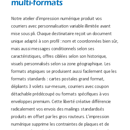
multi-formats
Notre atelier d’impression numérique produit vos
courriers avec personnalisation variable illimitée avant
mise sous pli. Chaque destinataire reçoit un document
unique adapté à son profil : nom et coordonnées bien sûr,
mais aussi messages conditionnels selon ses
caractéristiques, offres ciblées selon son historique,
visuels personnalisés selon sa zone géographique. Les
formats atypiques se produisent aussi facilement que les
formats standards : cartes postales grand format,
dépliants 3 volets sur-mesure, courriers avec coupon
détachable prédécoupé ou formats spécifiques à vos
enveloppes premium. Cette liberté créative différencie
radicalement vos envois des mailings standardisés
produits en offset par les gros routeurs. L’impression
numérique supprime les contraintes de plaques et de